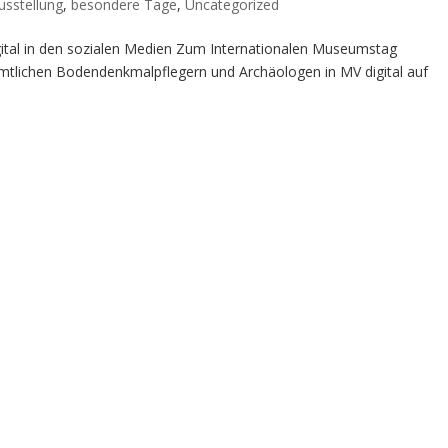
usstellung
,
besondere Tage
,
Uncategorized
tal in den sozialen Medien Zum Internationalen Museumstag
mtlichen Bodendenkmalpflegern und Archäologen in MV digital auf