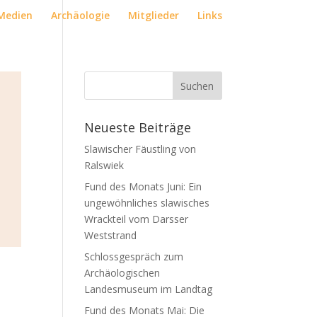
Medien
Archäologie
Mitglieder
Links
Neueste Beiträge
Slawischer Fäustling von
Ralswiek
Fund des Monats Juni: Ein
ungewöhnliches slawisches
Wrackteil vom Darsser
Weststrand
Schlossgespräch zum
Archäologischen
Landesmuseum im Landtag
Fund des Monats Mai: Die