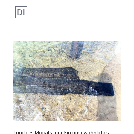
Fund des Monats Juni: Ein ungewöhnliches