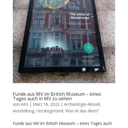
Funde aus MV im British Museum – eines
Tages auch in MV zu sehen
von
AKS
|
März 18, 2022
|
Archäologie-Aktuell
,
Ausstellung
,
Uncategorized
,
Was ist das denn?
Funde aus MV im British Museum – eines Tages auch