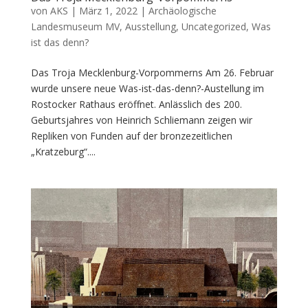
von
AKS
|
März 1, 2022
|
Archäologische
Landesmuseum MV
,
Ausstellung
,
Uncategorized
,
Was
ist das denn?
Das Troja Mecklenburg-Vorpommerns Am 26. Februar
wurde unsere neue Was-ist-das-denn?-Austellung im
Rostocker Rathaus eröffnet. Anlässlich des 200.
Geburtsjahres von Heinrich Schliemann zeigen wir
Repliken von Funden auf der bronzezeitlichen
„Kratzeburg“....