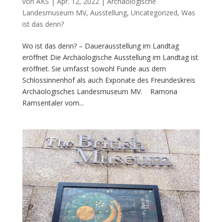
von
AKS
|
Apr. 12, 2022
|
Archäologische
Landesmuseum MV
,
Ausstellung
,
Uncategorized
,
Was
ist das denn?
Wo ist das denn? – Dauerausstellung im Landtag
eröffnet Die Archäologische Ausstellung im Landtag ist
eröffnet. Sie umfasst sowohl Funde aus dem
Schlossinnenhof als auch Exponate des Freundeskreis
Archäologisches Landesmuseum MV. Ramona
Ramsentaler vom...